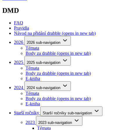
DMD
FAQ
Pravidla
Návod na přidání drabble
(opens in new tab)
2026
2026 sub-navigation
Témata
Body za drabble
(opens in new tab)
2025
2025 sub-navigation
Témata
Body za drabble
(opens in new tab)
E-kniha
2024
2024 sub-navigation
Témata
Body za drabble
(opens in new tab)
E-kniha
Starší ročníky
Starší ročníky sub-navigation
2023
2023 sub-navigation
Témata