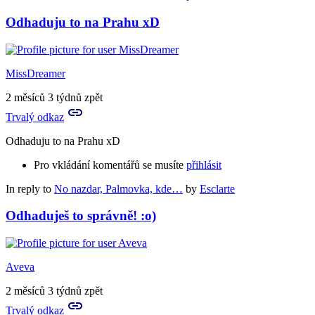
Odhaduju to na Prahu xD
MissDreamer
2 měsíců 3 týdnů zpět
Trvalý odkaz
Odhaduju to na Prahu xD
Pro vkládání komentářů se musíte
přihlásit
In reply to
No nazdar, Palmovka, kde…
by
Esclarte
Odhaduješ to správně! :o)
Aveva
2 měsíců 3 týdnů zpět
Trvalý odkaz