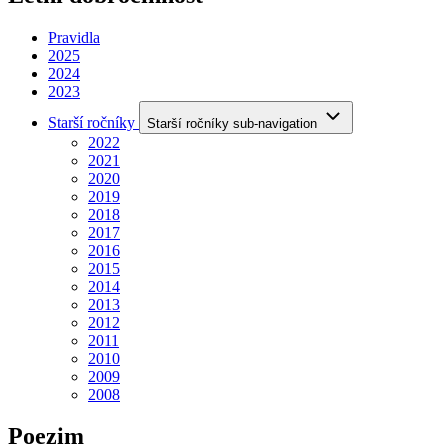
Pravidla
2025
2024
2023
Starší ročníky
Starší ročníky sub-navigation
2022
2021
2020
2019
2018
2017
2016
2015
2014
2013
2012
2011
2010
2009
2008
Poezim