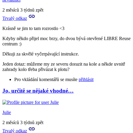
2 měsíců 3 týdnů zpět
Trvalý odkaz
Krásně se jim to tam rozrostlo <3
Kdyby někdo přijel moc brzy, do dvou bývá otevřené LIBRE Reuse
centrum :)
Děkuji za skvělé vyčerpávající instrukce.
Jeden dotaz: můžeme my ze severu dorazit na kole a někde uvnitř
zahrady kolo třeba přivázat k plotu?
Pro vkládání komentářů se musíte
přihlásit
Jo, určitě se nějaké vhodné…
Julie
2 měsíců 3 týdnů zpět
Trvalý odkaz