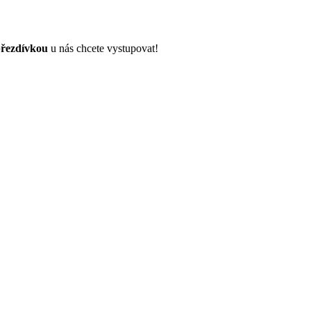
řezdívkou
u nás chcete vystupovat!