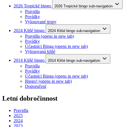
2026 Tropické bingo
2026 Tropické bingo sub-navigation
Pravidla
Povídky
Vylosované tropy
2024 Klišé bingo
2024 Klišé bingo sub-navigation
Pravidla
(opens in new tab)
Povídky
Účastníci Binga
(opens in new tab)
Vylosovaná klišé
2014 Klišé bingo
2014 Klišé bingo sub-navigation
Pravidla
Povídky
Účastníci Binga
(opens in new tab)
Bingo!
(opens in new tab)
Doporučení
Letní dobročinnost
Pravidla
2025
2024
2023