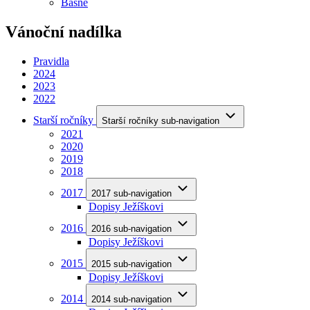
Básně
Vánoční nadílka
Pravidla
2024
2023
2022
Starší ročníky
Starší ročníky sub-navigation
2021
2020
2019
2018
2017
2017 sub-navigation
Dopisy Ježíškovi
2016
2016 sub-navigation
Dopisy Ježíškovi
2015
2015 sub-navigation
Dopisy Ježíškovi
2014
2014 sub-navigation