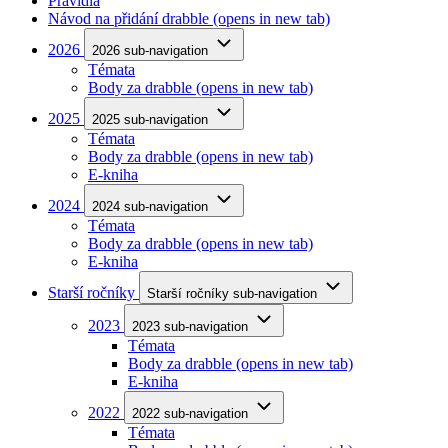
Pravidla
Návod na přidání drabble
(opens in new tab)
2026
2026 sub-navigation
Témata
Body za drabble
(opens in new tab)
2025
2025 sub-navigation
Témata
Body za drabble
(opens in new tab)
E-kniha
2024
2024 sub-navigation
Témata
Body za drabble
(opens in new tab)
E-kniha
Starší ročníky
Starší ročníky sub-navigation
2023
2023 sub-navigation
Témata
Body za drabble
(opens in new tab)
E-kniha
2022
2022 sub-navigation
Témata