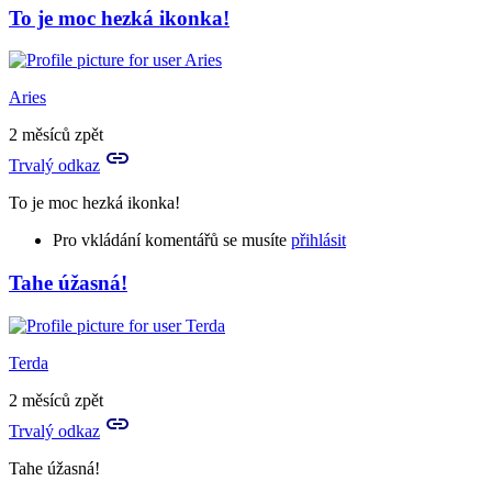
To je moc hezká ikonka!
Aries
2 měsíců zpět
Trvalý odkaz
To je moc hezká ikonka!
Pro vkládání komentářů se musíte
přihlásit
Tahe úžasná!
Terda
2 měsíců zpět
Trvalý odkaz
Tahe úžasná!