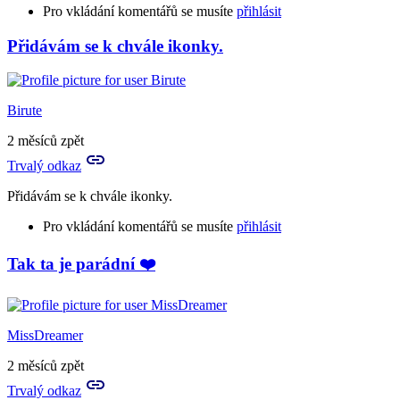
Pro vkládání komentářů se musíte
přihlásit
Přidávám se k chvále ikonky.
Birute
2 měsíců zpět
Trvalý odkaz
Přidávám se k chvále ikonky.
Pro vkládání komentářů se musíte
přihlásit
Tak ta je parádní ❤️
MissDreamer
2 měsíců zpět
Trvalý odkaz