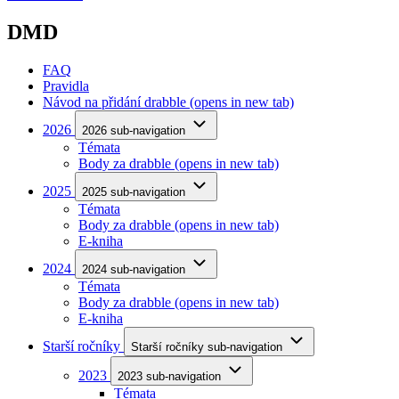
DMD
FAQ
Pravidla
Návod na přidání drabble
(opens in new tab)
2026
2026 sub-navigation
Témata
Body za drabble
(opens in new tab)
2025
2025 sub-navigation
Témata
Body za drabble
(opens in new tab)
E-kniha
2024
2024 sub-navigation
Témata
Body za drabble
(opens in new tab)
E-kniha
Starší ročníky
Starší ročníky sub-navigation
2023
2023 sub-navigation
Témata