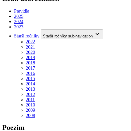
Pravidla
2025
2024
2023
Starší ročníky
Starší ročníky sub-navigation
2022
2021
2020
2019
2018
2017
2016
2015
2014
2013
2012
2011
2010
2009
2008
Poezim