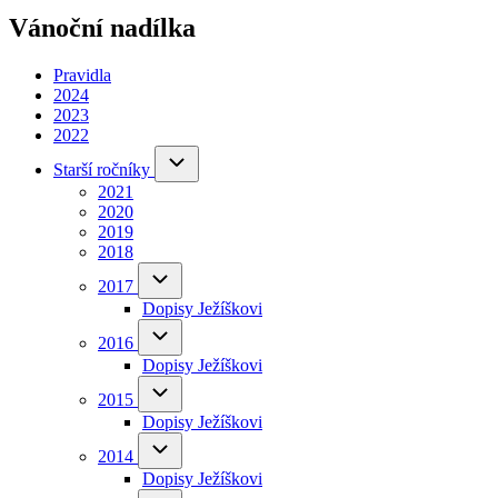
Vánoční nadílka
Pravidla
2024
2023
2022
Starší
Starší ročníky
ročníky
2021
sub-
navigation
2020
2019
2018
2017
2017
sub-
Dopisy Ježíškovi
navigation
2016
2016
sub-
Dopisy Ježíškovi
navigation
2015
2015
sub-
Dopisy Ježíškovi
navigation
2014
2014
sub-
Dopisy Ježíškovi
navigation