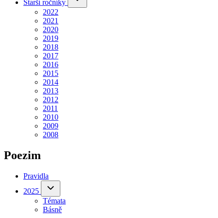
Starší ročníky
ročníky
2022
sub-
navigation
2021
2020
2019
2018
2017
2016
2015
2014
2013
2012
2011
2010
2009
2008
Poezim
Pravidla
(opens
in
2025
2025
sub-
new
Témata
navigation
tab)
Básně