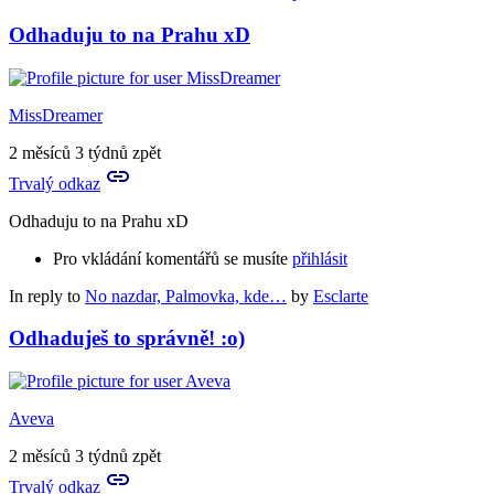
Odhaduju to na Prahu xD
MissDreamer
2 měsíců 3 týdnů zpět
Trvalý odkaz
Odhaduju to na Prahu xD
Pro vkládání komentářů se musíte
přihlásit
In reply to
No nazdar, Palmovka, kde…
by
Esclarte
Odhaduješ to správně! :o)
Aveva
2 měsíců 3 týdnů zpět
Trvalý odkaz