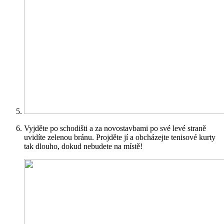
Vyjděte po schodišti a za novostavbami po své levé straně
uvidíte zelenou bránu. Projděte jí a obcházejte tenisové kurty
tak dlouho, dokud nebudete na místě!