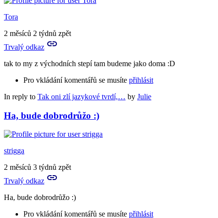
Tora
2 měsíců 2 týdnů zpět
Trvalý odkaz
tak to my z východních stepí tam budeme jako doma :D
Pro vkládání komentářů se musíte
přihlásit
In reply to
Tak oni zlí jazykové tvrdí,…
by
Julie
Ha, bude dobrodrůžo :)
strigga
2 měsíců 3 týdnů zpět
Trvalý odkaz
Ha, bude dobrodrůžo :)
Pro vkládání komentářů se musíte
přihlásit