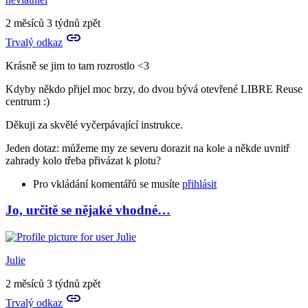
2 měsíců 3 týdnů zpět
Trvalý odkaz
Krásně se jim to tam rozrostlo <3
Kdyby někdo přijel moc brzy, do dvou bývá otevřené LIBRE Reuse
centrum :)
Děkuji za skvělé vyčerpávající instrukce.
Jeden dotaz: můžeme my ze severu dorazit na kole a někde uvnitř
zahrady kolo třeba přivázat k plotu?
Pro vkládání komentářů se musíte
přihlásit
Jo, určitě se nějaké vhodné…
Julie
2 měsíců 3 týdnů zpět
Trvalý odkaz