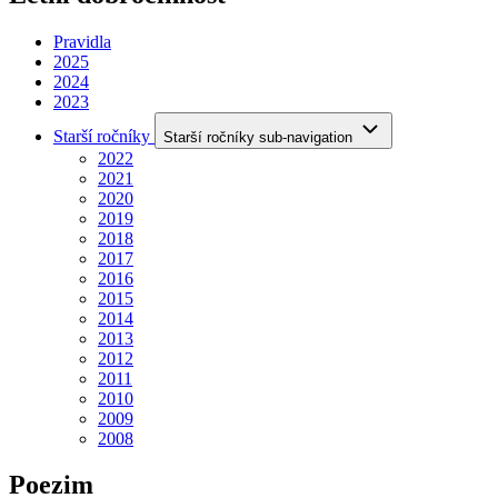
Pravidla
2025
2024
2023
Starší ročníky
Starší ročníky sub-navigation
2022
2021
2020
2019
2018
2017
2016
2015
2014
2013
2012
2011
2010
2009
2008
Poezim