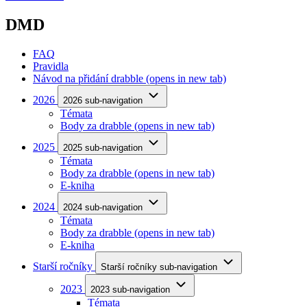
DMD
FAQ
Pravidla
Návod na přidání drabble
(opens in new tab)
2026
2026 sub-navigation
Témata
Body za drabble
(opens in new tab)
2025
2025 sub-navigation
Témata
Body za drabble
(opens in new tab)
E-kniha
2024
2024 sub-navigation
Témata
Body za drabble
(opens in new tab)
E-kniha
Starší ročníky
Starší ročníky sub-navigation
2023
2023 sub-navigation
Témata