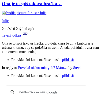
Ona je to spíš taková hračka…
Julie
2 měsíců 2 týdnů zpět
Trvalý odkaz
Ona je to spíš taková hračka pro děti, která bydlí v krabici a je
určena k tomu, aby se položila na zem. A teda pořádná rovná zem
tam zrovna moc není:-)
Pro vkládání komentářů se musíte
přihlásit
In reply to
Povedal niekto minigolf? Mám…
by
Stevko
Pro vkládání komentářů se musíte
přihlásit