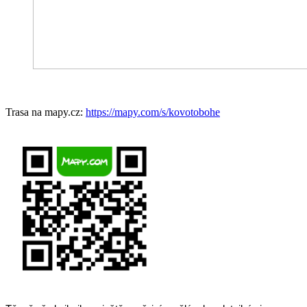
Trasa na mapy.cz:
https://mapy.com/s/kovotobohe