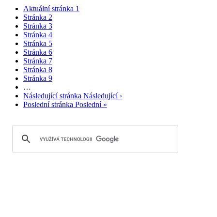
Aktuální stránka
1
Stránka
2
Stránka
3
Stránka
4
Stránka
5
Stránka
6
Stránka
7
Stránka
8
Stránka
9
…
Následující stránka
Následující ›
Poslední stránka
Poslední »