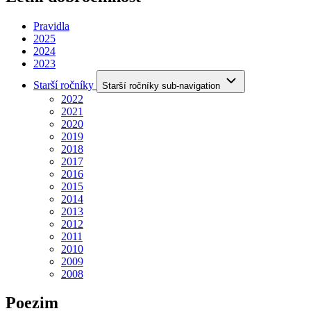
Pravidla
2025
2024
2023
Starší ročníky
Starší ročníky sub-navigation
2022
2021
2020
2019
2018
2017
2016
2015
2014
2013
2012
2011
2010
2009
2008
Poezim