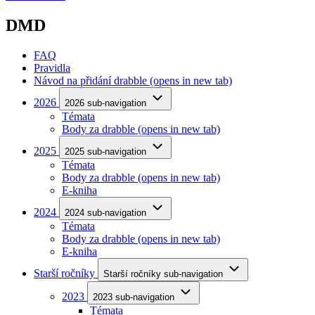
DMD
FAQ
Pravidla
Návod na přidání drabble
(opens in new tab)
2026
2026 sub-navigation
Témata
Body za drabble
(opens in new tab)
2025
2025 sub-navigation
Témata
Body za drabble
(opens in new tab)
E-kniha
2024
2024 sub-navigation
Témata
Body za drabble
(opens in new tab)
E-kniha
Starší ročníky
Starší ročníky sub-navigation
2023
2023 sub-navigation
Témata