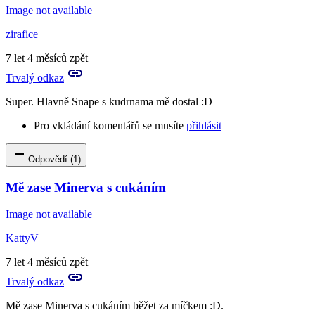
Image not available
zirafice
7 let 4 měsíců zpět
Trvalý odkaz
Super. Hlavně Snape s kudrnama mě dostal :D
Pro vkládání komentářů se musíte
přihlásit
Odpovědí (1)
Mě zase Minerva s cukáním
Image not available
KattyV
7 let 4 měsíců zpět
Trvalý odkaz
Mě zase Minerva s cukáním běžet za míčkem :D.