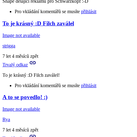
Snape dělající reklamu pro Schwarzkopf :-D
Pro vkládání komentářů se musíte
přihlásit
To je krásný :D Filch zaválel
Image not available
strigga
7 let 4 měsíců zpět
Trvalý odkaz
To je krásný :D Filch zaválel!
Pro vkládání komentářů se musíte
přihlásit
A to se povedlo! :)
Image not available
Rya
7 let 4 měsíců zpět