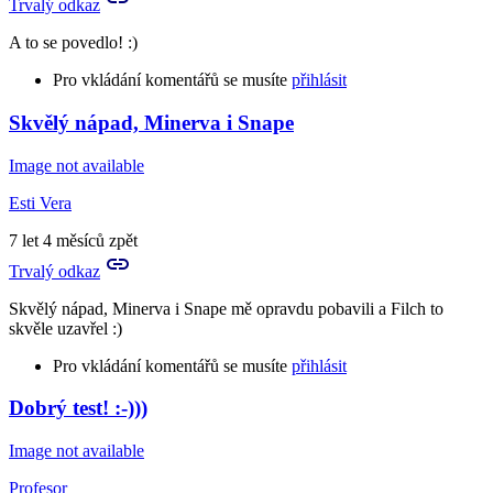
Trvalý odkaz
A to se povedlo! :)
Pro vkládání komentářů se musíte
přihlásit
Skvělý nápad, Minerva i Snape
Image not available
Esti Vera
7 let 4 měsíců zpět
Trvalý odkaz
Skvělý nápad, Minerva i Snape mě opravdu pobavili a Filch to
skvěle uzavřel :)
Pro vkládání komentářů se musíte
přihlásit
Dobrý test! :-)))
Image not available
Profesor