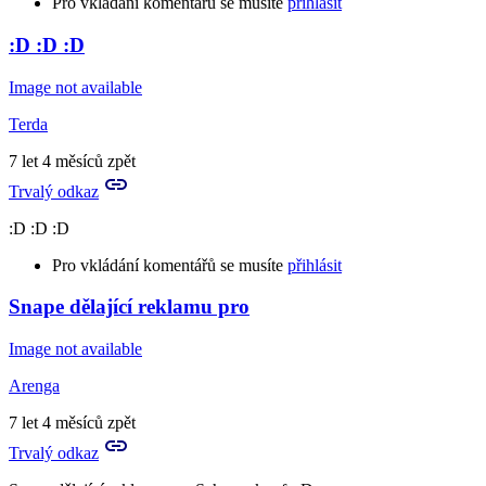
Pro vkládání komentářů se musíte
přihlásit
:D :D :D
Image not available
Terda
7 let 4 měsíců zpět
Trvalý odkaz
:D :D :D
Pro vkládání komentářů se musíte
přihlásit
Snape dělající reklamu pro
Image not available
Arenga
7 let 4 měsíců zpět
Trvalý odkaz