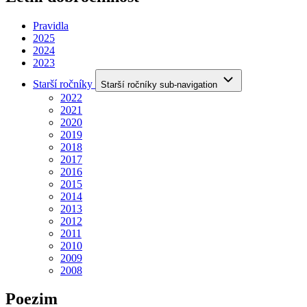
Pravidla
2025
2024
2023
Starší ročníky
Starší ročníky sub-navigation
2022
2021
2020
2019
2018
2017
2016
2015
2014
2013
2012
2011
2010
2009
2008
Poezim