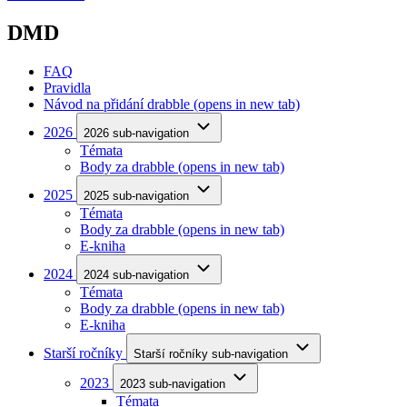
DMD
FAQ
Pravidla
Návod na přidání drabble
(opens in new tab)
2026
2026 sub-navigation
Témata
Body za drabble
(opens in new tab)
2025
2025 sub-navigation
Témata
Body za drabble
(opens in new tab)
E-kniha
2024
2024 sub-navigation
Témata
Body za drabble
(opens in new tab)
E-kniha
Starší ročníky
Starší ročníky sub-navigation
2023
2023 sub-navigation
Témata