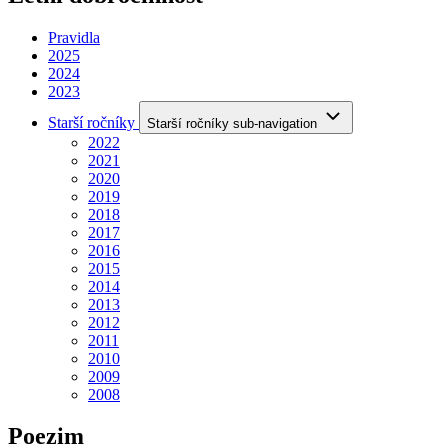
Pravidla
2025
2024
2023
Starší ročníky
Starší ročníky sub-navigation
2022
2021
2020
2019
2018
2017
2016
2015
2014
2013
2012
2011
2010
2009
2008
Poezim