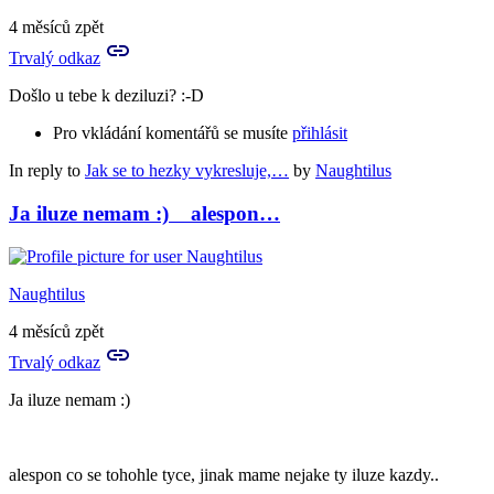
4 měsíců zpět
Trvalý odkaz
Došlo u tebe k deziluzi? :-D
Pro vkládání komentářů se musíte
přihlásit
In reply to
Jak se to hezky vykresluje,…
by
Naughtilus
Ja iluze nemam :) alespon…
Naughtilus
4 měsíců zpět
Trvalý odkaz
Ja iluze nemam :)
alespon co se tohohle tyce, jinak mame nejake ty iluze kazdy..