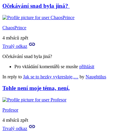
Očekávání snad byla jiná?
ChaosPrince
4 měsíců zpět
Trvalý odkaz
Očekávání snad byla jiná?
Pro vkládání komentářů se musíte
přihlásit
In reply to
Jak se to hezky vykresluje,…
by
Naughtilus
Tohle není moje téma, není,
Profesor
4 měsíců zpět
Trvalý odkaz