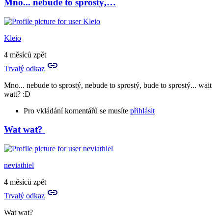
Mno... nebude to sprostý,…
Kleio
4 měsíců zpět
Trvalý odkaz
Mno... nebude to sprostý, nebude to sprostý, bude to sprostý... wait
watt? :D
Pro vkládání komentářů se musíte
přihlásit
Wat wat?
neviathiel
4 měsíců zpět
Trvalý odkaz
Wat wat?