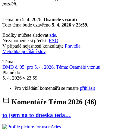
později.
Téma pro 5. 4. 2026:
Osamělé vrznutí
Toto téma bude uzavřeno
5. 4. 2026 v 23:59.
Bodíky můžete sledovat
zde
.
Nezapomeňte si přečíst
FAQ
.
V případě nejasností konzultujte
Pravidla
.
Metodika počítání slov
.
Téma
DMD č. 05. pro 5. 4. 2026. Téma: Osamělé vrznutí
Platné do
5. 4. 2026 v 23:59
Pro vkládání komentářů se musíte
přihlásit
Komentáře Téma 2026
(46)
to jsem na to dneska teda…