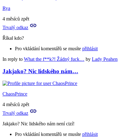
Rya
4 měsíců zpět
Trvalý odkaz
Říkal kdo?
Pro vkládání komentářů se musíte
přihlásit
In reply to
What the f**k?! Žádný fuck…
by
Lady Peahen
Jakjako? Nic lidského nám…
ChaosPrince
4 měsíců zpět
Trvalý odkaz
Jakjako? Nic lidského nám není cizí!
Pro vkládání komentářů se musíte
přihlásit