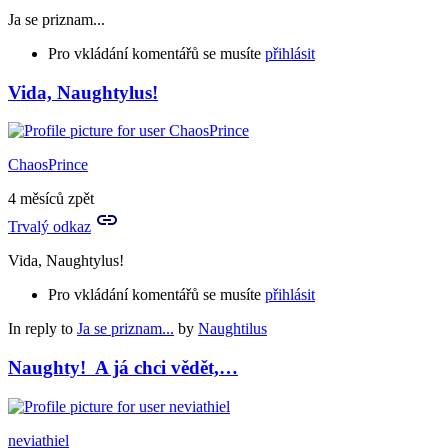
Ja se priznam...
Pro vkládání komentářů se musíte
přihlásit
Vida, Naughtylus!
ChaosPrince
4 měsíců zpět
Trvalý odkaz
Vida, Naughtylus!
Pro vkládání komentářů se musíte
přihlásit
In reply to
Ja se priznam...
by
Naughtilus
Naughty! A já chci vědět,…
neviathiel