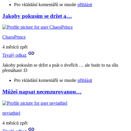
Pro vkládání komentářů se musíte
přihlásit
Jakoby pokusím se držet a…
ChaosPrince
4 měsíců zpět
Trvalý odkaz
Jakoby pokusím se držet a psát o dveřích … ale bude to na sílu
přemáhaní :D
Pro vkládání komentářů se musíte
přihlásit
Můžeš napsat necenzurovanou…
neviathiel
4 měsíců zpět