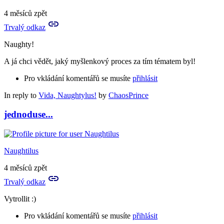
4 měsíců zpět
Trvalý odkaz
Naughty!
A já chci vědět, jaký myšlenkový proces za tím tématem byl!
Pro vkládání komentářů se musíte
přihlásit
In reply to
Vida, Naughtylus!
by
ChaosPrince
jednoduse...
Naughtilus
4 měsíců zpět
Trvalý odkaz
Vytrollit :)
Pro vkládání komentářů se musíte
přihlásit