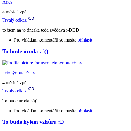
Aries
4 měsíců zpět
Trvalý odkaz
to jsem na to dneska teda zvědavá :-DDD
Pro vkládání komentářů se musíte
přihlásit
To bude úroda :-)))
netopýr budečský
4 měsíců zpět
Trvalý odkaz
To bude úroda :-)))
Pro vkládání komentářů se musíte
přihlásit
To bude kýlem vzhůru :D