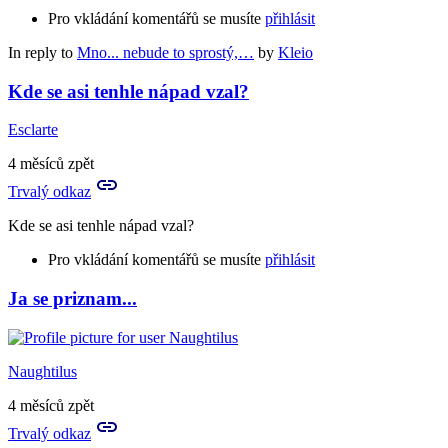
Pro vkládání komentářů se musíte
přihlásit
In reply to
Mno... nebude to sprostý,…
by
Kleio
Kde se asi tenhle nápad vzal?
Esclarte
4 měsíců zpět
Trvalý odkaz
Kde se asi tenhle nápad vzal?
Pro vkládání komentářů se musíte
přihlásit
Ja se priznam...
Naughtilus
4 měsíců zpět
Trvalý odkaz