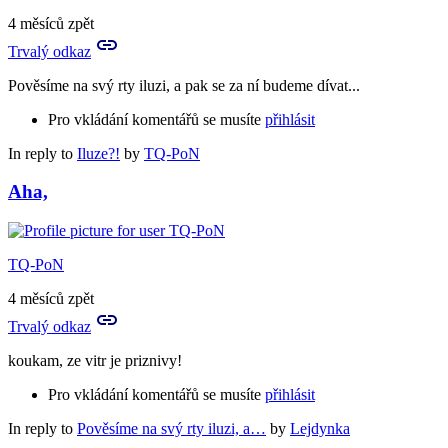
4 měsíců zpět
Trvalý odkaz
Pověsíme na svý rty iluzi, a pak se za ní budeme dívat...
Pro vkládání komentářů se musíte
přihlásit
In reply to
Iluze?!
by
TQ-PoN
Aha,
TQ-PoN
4 měsíců zpět
Trvalý odkaz
koukam, ze vitr je priznivy!
Pro vkládání komentářů se musíte
přihlásit
In reply to
Pověsíme na svý rty iluzi, a…
by
Lejdynka