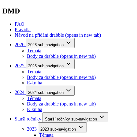
DMD
FAQ
Pravidla
Návod na přidání drabble
(opens in new tab)
2026
2026 sub-navigation
Témata
Body za drabble
(opens in new tab)
2025
2025 sub-navigation
Témata
Body za drabble
(opens in new tab)
E-kniha
2024
2024 sub-navigation
Témata
Body za drabble
(opens in new tab)
E-kniha
Starší ročníky
Starší ročníky sub-navigation
2023
2023 sub-navigation
Témata