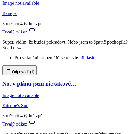
Image not available
Banepa
3 měsíců 4 týdnů zpět
Trvalý odkaz
Super, vidím, že budeš pokračovt. Nebo jsem to špatně pochopila?
Snad ne...
Pro vkládání komentářů se musíte
přihlásit
Odpovědí (1)
No, v plánu jsem nic takové…
Image not available
Kitsune's Sun
3 měsíců 4 týdnů zpět
Trvalý odkaz