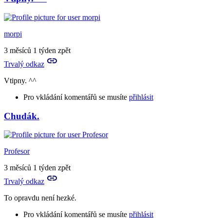
morpi
3 měsíců 1 týden zpět
Trvalý odkaz
Vtipny. ^^
Pro vkládání komentářů se musíte
přihlásit
Chudák.
Profesor
3 měsíců 1 týden zpět
Trvalý odkaz
To opravdu není hezké.
Pro vkládání komentářů se musíte
přihlásit