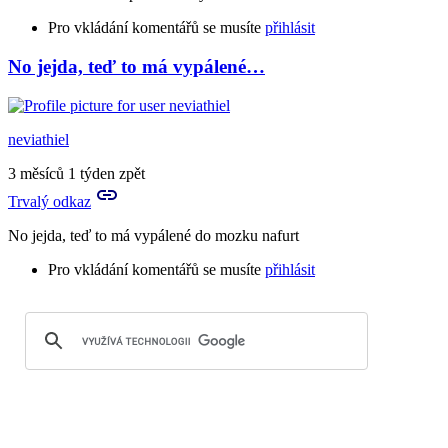
Pro vkládání komentářů se musíte
přihlásit
No jejda, teď to má vypálené…
neviathiel
3 měsíců 1 týden zpět
Trvalý odkaz
No jejda, teď to má vypálené do mozku nafurt
Pro vkládání komentářů se musíte
přihlásit