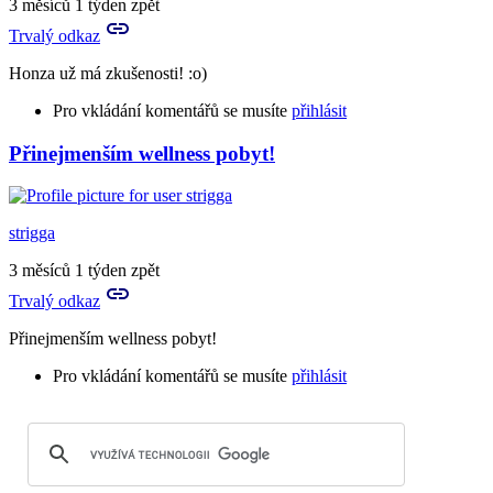
3 měsíců 1 týden zpět
Trvalý odkaz
Honza už má zkušenosti! :o)
Pro vkládání komentářů se musíte
přihlásit
Přinejmenším wellness pobyt!
strigga
3 měsíců 1 týden zpět
Trvalý odkaz
Přinejmenším wellness pobyt!
Pro vkládání komentářů se musíte
přihlásit