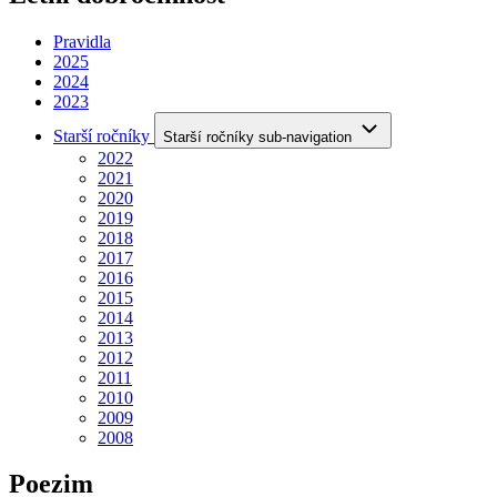
Pravidla
2025
2024
2023
Starší ročníky
Starší ročníky sub-navigation
2022
2021
2020
2019
2018
2017
2016
2015
2014
2013
2012
2011
2010
2009
2008
Poezim