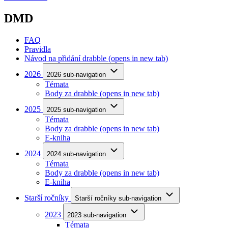
DMD
FAQ
Pravidla
Návod na přidání drabble
(opens in new tab)
2026
2026 sub-navigation
Témata
Body za drabble
(opens in new tab)
2025
2025 sub-navigation
Témata
Body za drabble
(opens in new tab)
E-kniha
2024
2024 sub-navigation
Témata
Body za drabble
(opens in new tab)
E-kniha
Starší ročníky
Starší ročníky sub-navigation
2023
2023 sub-navigation
Témata