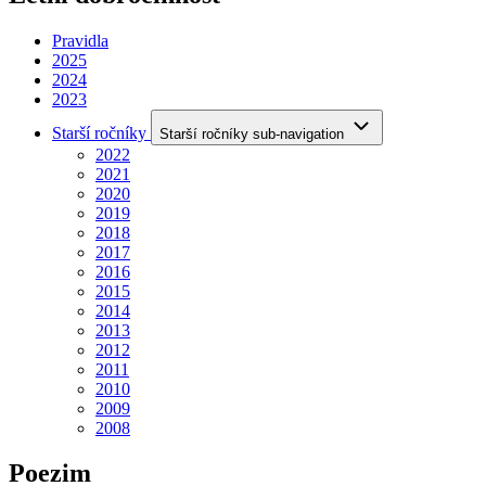
Pravidla
2025
2024
2023
Starší ročníky
Starší ročníky sub-navigation
2022
2021
2020
2019
2018
2017
2016
2015
2014
2013
2012
2011
2010
2009
2008
Poezim