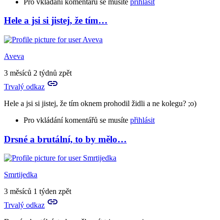
Pro vkládání komentářů se musíte
přihlásit
Hele a jsi si jistej, že tím…
Aveva
3 měsíců 2 týdnů zpět
Trvalý odkaz
Hele a jsi si jistej, že tím oknem prohodil židli a ne kolegu? ;o)
Pro vkládání komentářů se musíte
přihlásit
Drsné a brutální, to by mělo…
Smrtijedka
3 měsíců 1 týden zpět
Trvalý odkaz