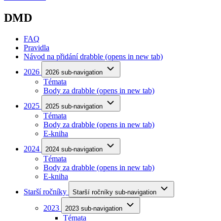
DMD
FAQ
Pravidla
Návod na přidání drabble
(opens in new tab)
2026
2026 sub-navigation
Témata
Body za drabble
(opens in new tab)
2025
2025 sub-navigation
Témata
Body za drabble
(opens in new tab)
E-kniha
2024
2024 sub-navigation
Témata
Body za drabble
(opens in new tab)
E-kniha
Starší ročníky
Starší ročníky sub-navigation
2023
2023 sub-navigation
Témata