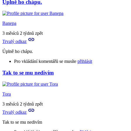
Úplně ho chápu.
Banepa
3 měsíců 2 týdnů zpět
Trvalý odkaz
Úplně ho chápu.
Pro vkládání komentářů se musíte
přihlásit
Tak to se mu nedivím
Tora
3 měsíců 2 týdnů zpět
Trvalý odkaz
Tak to se mu nedivím