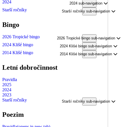
2024
2024 sub-navigation
Starší ročníky
Starší ročníky sub-navigation
Bingo
2026 Tropické bingo
2026 Tropické bingo sub-navigation
2024 Klišé bingo
2024 Klišé bingo sub-navigation
2014 Klišé bingo
2014 Klišé bingo sub-navigation
Letní dobročinnost
Pravidla
2025
2024
2023
Starší ročníky
Starší ročníky sub-navigation
Poezim
Pravidla
(opens in new tab)