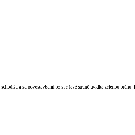
 schodišti a za novostavbami po své levé straně uvidíte zelenou bránu. 