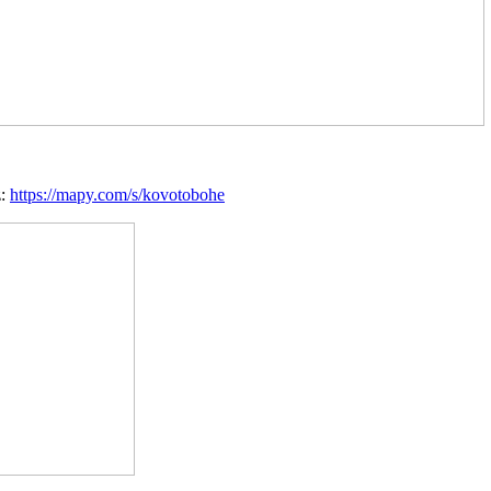
z:
https://mapy.com/s/kovotobohe