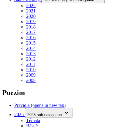
2022
2021
2020
2019
2018
2017
2016
2015
2014
2013
2012
2011
2010
2009
2008
Poezim
Pravidla
(opens in new tab)
2025
2025 sub-navigation
Témata
Básně