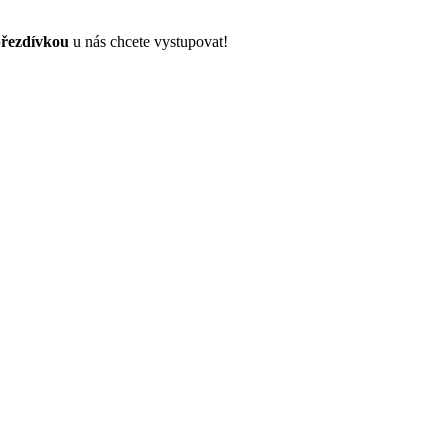
řezdívkou
u nás chcete vystupovat!