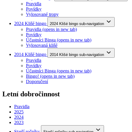
Pravidla
Povídky
Vylosované tropy
2024 Klišé bingo
2024 Klišé bingo sub-navigation
Pravidla
(opens in new tab)
Povídky
Účastníci Binga
(opens in new tab)
Vylosovaná klišé
2014 Klišé bingo
2014 Klišé bingo sub-navigation
Pravidla
Povídky
Účastníci Binga
(opens in new tab)
Bingo!
(opens in new tab)
Doporučení
Letní dobročinnost
Pravidla
2025
2024
2023
Starší ročníky
Starší ročníky sub-navigation