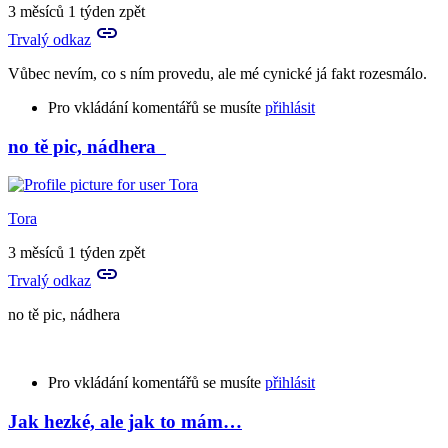
3 měsíců 1 týden zpět
Trvalý odkaz
Vůbec nevím, co s ním provedu, ale mé cynické já fakt rozesmálo.
Pro vkládání komentářů se musíte
přihlásit
no tě pic, nádhera
Tora
3 měsíců 1 týden zpět
Trvalý odkaz
no tě pic, nádhera
Pro vkládání komentářů se musíte
přihlásit
Jak hezké, ale jak to mám…