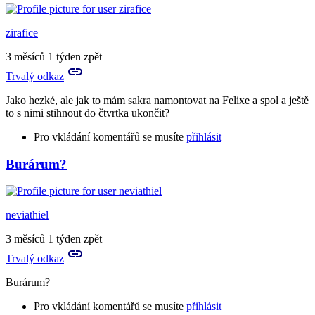
zirafice
3 měsíců 1 týden zpět
Trvalý odkaz
Jako hezké, ale jak to mám sakra namontovat na Felixe a spol a ještě
to s nimi stihnout do čtvrtka ukončit?
Pro vkládání komentářů se musíte
přihlásit
Burárum?
neviathiel
3 měsíců 1 týden zpět
Trvalý odkaz
Burárum?
Pro vkládání komentářů se musíte
přihlásit