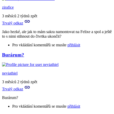
zirafice
3 měsíců 2 týdnů zpět
Trvalý odkaz
Jako hezké, ale jak to mám sakra namontovat na Felixe a spol a ještě
to s nimi stihnout do čtvrtka ukončit?
Pro vkládání komentářů se musíte
přihlásit
Burárum?
neviathiel
3 měsíců 2 týdnů zpět
Trvalý odkaz
Burárum?
Pro vkládání komentářů se musíte
přihlásit