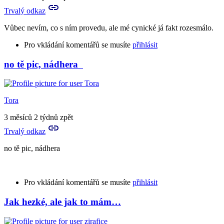
Trvalý odkaz
Vůbec nevím, co s ním provedu, ale mé cynické já fakt rozesmálo.
Pro vkládání komentářů se musíte
přihlásit
no tě pic, nádhera
Tora
3 měsíců 2 týdnů zpět
Trvalý odkaz
no tě pic, nádhera
Pro vkládání komentářů se musíte
přihlásit
Jak hezké, ale jak to mám…