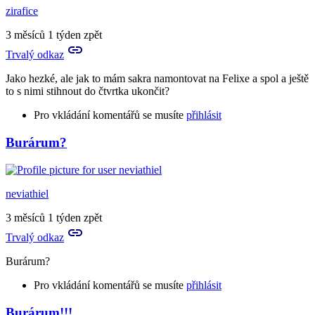
zirafice
3 měsíců 1 týden zpět
Trvalý odkaz
Jako hezké, ale jak to mám sakra namontovat na Felixe a spol a ještě
to s nimi stihnout do čtvrtka ukončit?
Pro vkládání komentářů se musíte
přihlásit
Burárum?
neviathiel
3 měsíců 1 týden zpět
Trvalý odkaz
Burárum?
Pro vkládání komentářů se musíte
přihlásit
Burárum!!!