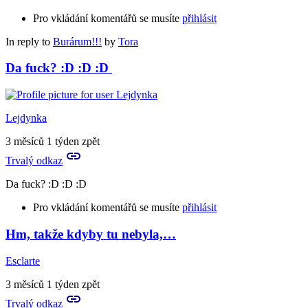
Pro vkládání komentářů se musíte
přihlásit
In reply to
Burárum!!!
by
Tora
Da fuck? :D :D :D
Lejdynka
3 měsíců 1 týden zpět
Trvalý odkaz
Da fuck? :D :D :D
Pro vkládání komentářů se musíte
přihlásit
Hm, takže kdyby tu nebyla,…
Esclarte
3 měsíců 1 týden zpět
Trvalý odkaz