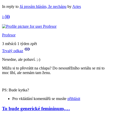
In reply to
Já prosím hlásím, že nechápu
by
Aries
:-)))
Profesor
3 měsíců 1 týden zpět
Trvalý odkaz
Nesedne, ale pobaví. ;-)
Můžu si to převrátit na chlapa? Do nesoutěžního seriálu se mi to
moc líbí, ale nemám tam ženu.
PS: Bude kytka?
Pro vkládání komentářů se musíte
přihlásit
To bude generické femininum,…