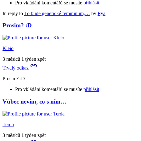
Pro vkládání komentářů se musíte
přihlásit
In reply to
To bude generické femininum,…
by
Rya
Prosim? :D
Kleio
3 měsíců 1 týden zpět
Trvalý odkaz
Prosim? :D
Pro vkládání komentářů se musíte
přihlásit
Vůbec nevím, co s ním…
Terda
3 měsíců 1 týden zpět