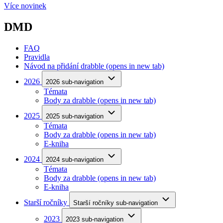
Více novinek
DMD
FAQ
Pravidla
Návod na přidání drabble
(opens in new tab)
2026
2026 sub-navigation
Témata
Body za drabble
(opens in new tab)
2025
2025 sub-navigation
Témata
Body za drabble
(opens in new tab)
E-kniha
2024
2024 sub-navigation
Témata
Body za drabble
(opens in new tab)
E-kniha
Starší ročníky
Starší ročníky sub-navigation
2023
2023 sub-navigation