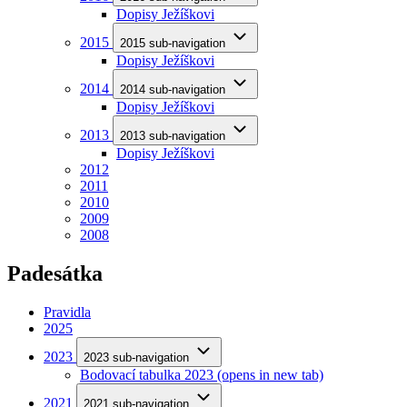
Dopisy Ježíškovi
2015
2015 sub-navigation
Dopisy Ježíškovi
2014
2014 sub-navigation
Dopisy Ježíškovi
2013
2013 sub-navigation
Dopisy Ježíškovi
2012
2011
2010
2009
2008
Padesátka
Pravidla
2025
2023
2023 sub-navigation
Bodovací tabulka 2023
(opens in new tab)
2021
2021 sub-navigation