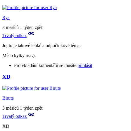
Rya
3 měsíců 1 týden zpět
Trvalý odkaz
Jo, to je takové lehké a odpočinkové téma.
Místo kytky asi :).
Pro vkládání komentářů se musíte
přihlásit
XD
Birute
3 měsíců 1 týden zpět
Trvalý odkaz
XD