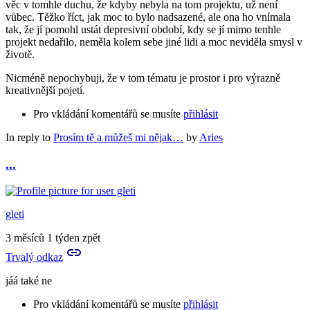
věc v tomhle duchu, že kdyby nebyla na tom projektu, už není
vůbec. Těžko říct, jak moc to bylo nadsazené, ale ona ho vnímala
tak, že jí pomohl ustát depresivní období, kdy se jí mimo tenhle
projekt nedařilo, neměla kolem sebe jiné lidi a moc neviděla smysl v
životě.
Nicméně nepochybuji, že v tom tématu je prostor i pro výrazně
kreativnější pojetí.
Pro vkládání komentářů se musíte
přihlásit
In reply to
Prosím tě a můžeš mi nějak…
by
Aries
...
gleti
3 měsíců 1 týden zpět
Trvalý odkaz
jáá také ne
Pro vkládání komentářů se musíte
přihlásit