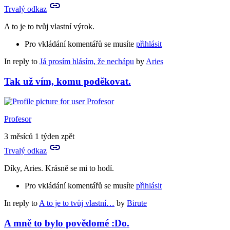
Trvalý odkaz
A to je to tvůj vlastní výrok.
Pro vkládání komentářů se musíte
přihlásit
In reply to
Já prosím hlásím, že nechápu
by
Aries
Tak už vím, komu poděkovat.
Profesor
3 měsíců 1 týden zpět
Trvalý odkaz
Díky, Aries. Krásně se mi to hodí.
Pro vkládání komentářů se musíte
přihlásit
In reply to
A to je to tvůj vlastní…
by
Birute
A mně to bylo povědomé :Do.