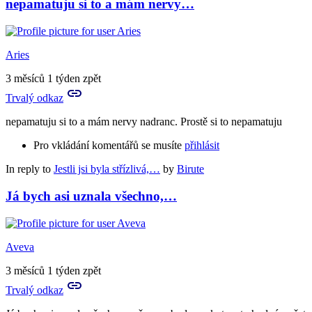
nepamatuju si to a mám nervy…
Aries
3 měsíců 1 týden zpět
Trvalý odkaz
nepamatuju si to a mám nervy nadranc. Prostě si to nepamatuju
Pro vkládání komentářů se musíte
přihlásit
In reply to
Jestli jsi byla střízlivá,…
by
Birute
Já bych asi uznala všechno,…
Aveva
3 měsíců 1 týden zpět
Trvalý odkaz