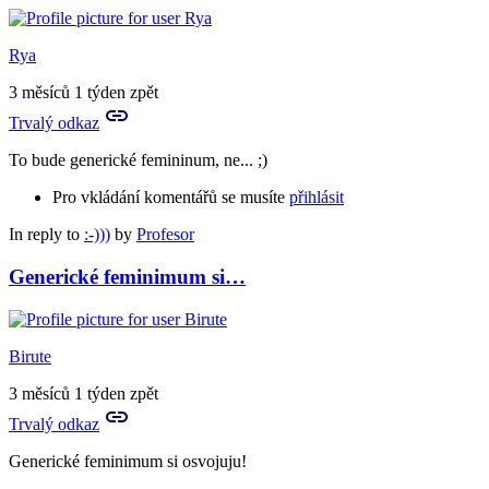
Rya
3 měsíců 1 týden zpět
Trvalý odkaz
To bude generické femininum, ne... ;)
Pro vkládání komentářů se musíte
přihlásit
In reply to
:-)))
by
Profesor
Generické feminimum si…
Birute
3 měsíců 1 týden zpět
Trvalý odkaz
Generické feminimum si osvojuju!