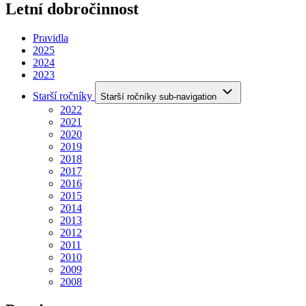
Letní dobročinnost
Pravidla
2025
2024
2023
Starší ročníky
Starší ročníky sub-navigation
2022
2021
2020
2019
2018
2017
2016
2015
2014
2013
2012
2011
2010
2009
2008