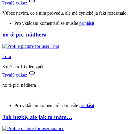
Trvalý odkaz
Vůbec nevím, co s ním provedu, ale mé cynické já fakt rozesmálo.
Pro vkládání komentářů se musíte
přihlásit
no tě pic, nádhera
Tora
3 měsíců 1 týden zpět
Trvalý odkaz
no tě pic, nádhera
Pro vkládání komentářů se musíte
přihlásit
Jak hezké, ale jak to mám…