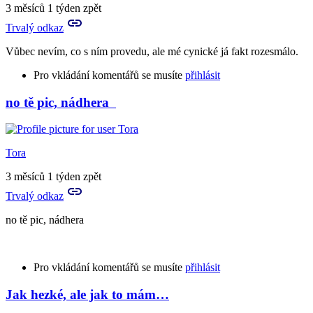
3 měsíců 1 týden zpět
Trvalý odkaz
Vůbec nevím, co s ním provedu, ale mé cynické já fakt rozesmálo.
Pro vkládání komentářů se musíte
přihlásit
no tě pic, nádhera
Tora
3 měsíců 1 týden zpět
Trvalý odkaz
no tě pic, nádhera
Pro vkládání komentářů se musíte
přihlásit
Jak hezké, ale jak to mám…