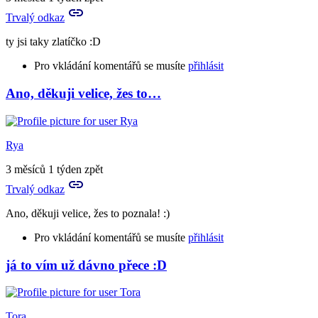
můžeš
Trvalý odkaz
mi
nějak…
ty jsi taky zlatíčko :D
by
Aries
Pro vkládání komentářů se musíte
přihlásit
Ano, děkuji velice, žes to…
In
reply
to
Já
Rya
bych
to
3 měsíců 1 týden zpět
bodovala
Trvalý odkaz
velmi…
by
Ano, děkuji velice, žes to poznala! :)
Rya
Pro vkládání komentářů se musíte
přihlásit
já to vím už dávno přece :D
In
reply
to
ty
Tora