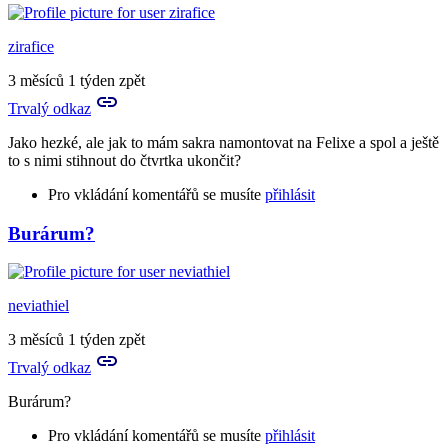
zirafice
3 měsíců 1 týden zpět
Trvalý odkaz
Jako hezké, ale jak to mám sakra namontovat na Felixe a spol a ještě
to s nimi stihnout do čtvrtka ukončit?
Pro vkládání komentářů se musíte
přihlásit
Burárum?
neviathiel
3 měsíců 1 týden zpět
Trvalý odkaz
Burárum?
Pro vkládání komentářů se musíte
přihlásit