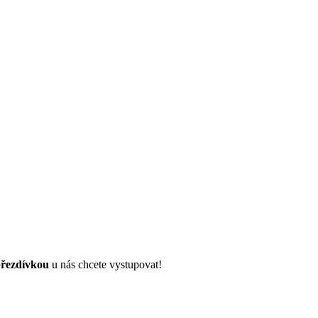
řezdívkou
u nás chcete vystupovat!