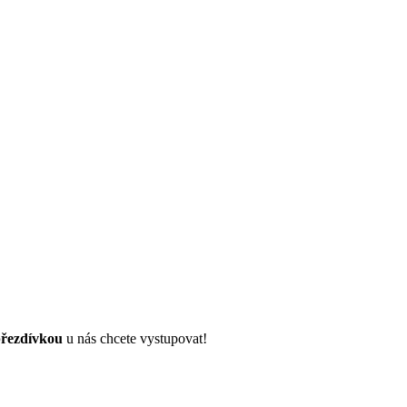
řezdívkou
u nás chcete vystupovat!