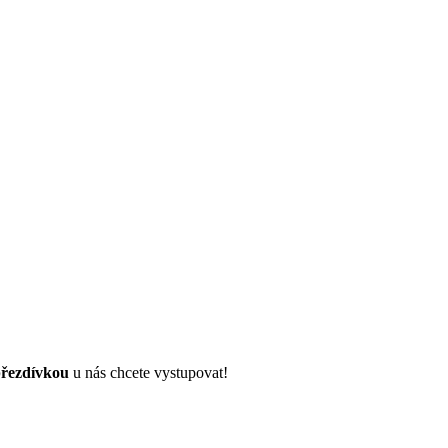
řezdívkou
u nás chcete vystupovat!