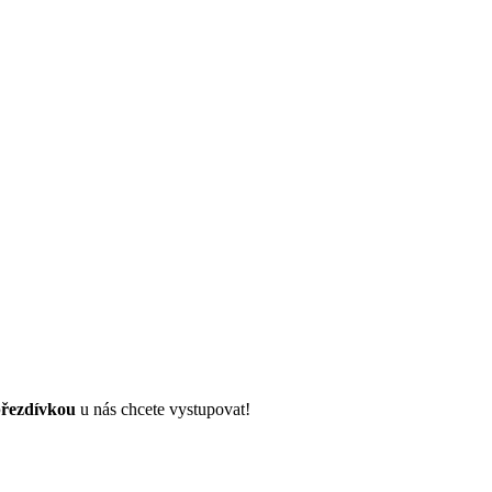
řezdívkou
u nás chcete vystupovat!