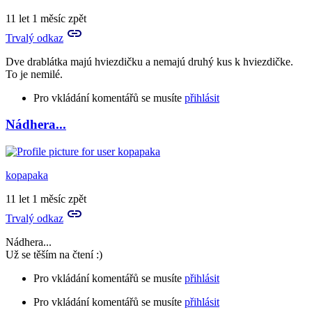
11 let 1 měsíc zpět
Trvalý odkaz
Dve drablátka majú hviezdičku a nemajú druhý kus k hviezdičke.
To je nemilé.
Pro vkládání komentářů se musíte
přihlásit
Nádhera...
kopapaka
11 let 1 měsíc zpět
Trvalý odkaz
Nádhera...
Už se těším na čtení :)
Pro vkládání komentářů se musíte
přihlásit
Pro vkládání komentářů se musíte
přihlásit