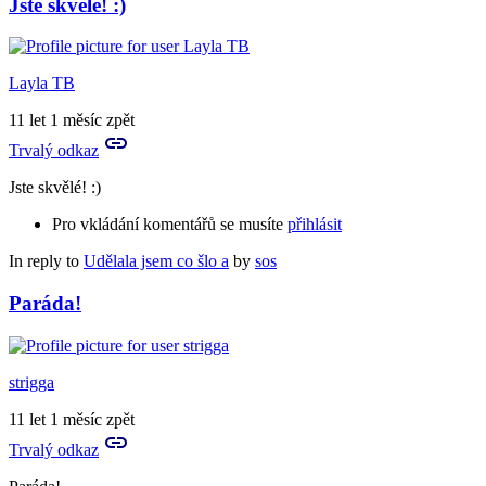
Jste skvělé! :)
Layla TB
11 let 1 měsíc zpět
Trvalý odkaz
Jste skvělé! :)
Pro vkládání komentářů se musíte
přihlásit
In reply to
Udělala jsem co šlo a
by
sos
Paráda!
strigga
11 let 1 měsíc zpět
Trvalý odkaz