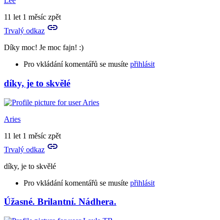
Lee
11 let 1 měsíc zpět
Trvalý odkaz
Díky moc! Je moc fajn! :)
Pro vkládání komentářů se musíte
přihlásit
díky, je to skvělé
Aries
11 let 1 měsíc zpět
Trvalý odkaz
díky, je to skvělé
Pro vkládání komentářů se musíte
přihlásit
Úžasné. Brilantní. Nádhera.