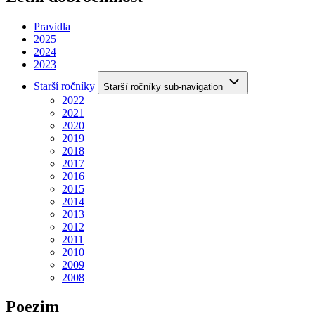
Pravidla
2025
2024
2023
Starší ročníky
Starší ročníky sub-navigation
2022
2021
2020
2019
2018
2017
2016
2015
2014
2013
2012
2011
2010
2009
2008
Poezim