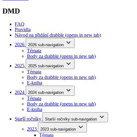
DMD
FAQ
Pravidla
Návod na přidání drabble
(opens in new tab)
2026
2026 sub-navigation
Témata
Body za drabble
(opens in new tab)
2025
2025 sub-navigation
Témata
Body za drabble
(opens in new tab)
E-kniha
2024
2024 sub-navigation
Témata
Body za drabble
(opens in new tab)
E-kniha
Starší ročníky
Starší ročníky sub-navigation
2023
2023 sub-navigation
Témata