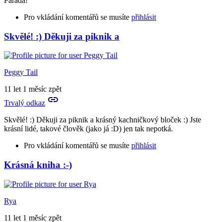
Paráda!
Pro vkládání komentářů se musíte
přihlásit
Skvělé! :) Děkuji za piknik a
Peggy Tail
11 let 1 měsíc zpět
Trvalý odkaz
Skvělé! :) Děkuji za piknik a krásný kachničkový bloček :) Jste
krásní lidé, takové člověk (jako já :D) jen tak nepotká.
Pro vkládání komentářů se musíte
přihlásit
Krásná kniha :-)
Rya
11 let 1 měsíc zpět