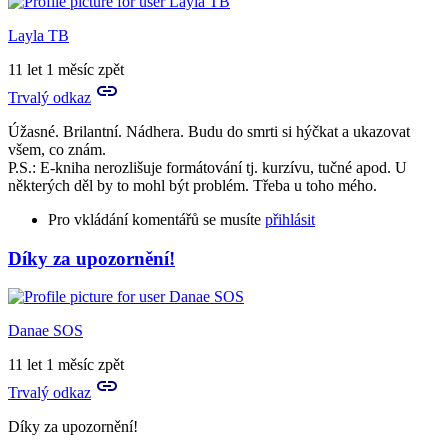
Layla TB
11 let 1 měsíc zpět
Trvalý odkaz
Úžasné. Brilantní. Nádhera. Budu do smrti si hýčkat a ukazovat
všem, co znám.
P.S.: E-kniha nerozlišuje formátování tj. kurzívu, tučné apod. U
některých děl by to mohl být problém. Třeba u toho mého.
Pro vkládání komentářů se musíte
přihlásit
Díky za upozornění!
Danae SOS
11 let 1 měsíc zpět
Trvalý odkaz
Díky za upozornění!