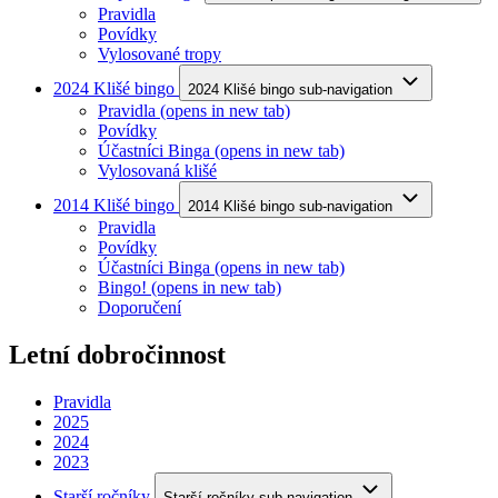
Pravidla
Povídky
Vylosované tropy
2024 Klišé bingo
2024 Klišé bingo sub-navigation
Pravidla
(opens in new tab)
Povídky
Účastníci Binga
(opens in new tab)
Vylosovaná klišé
2014 Klišé bingo
2014 Klišé bingo sub-navigation
Pravidla
Povídky
Účastníci Binga
(opens in new tab)
Bingo!
(opens in new tab)
Doporučení
Letní dobročinnost
Pravidla
2025
2024
2023
Starší ročníky
Starší ročníky sub-navigation