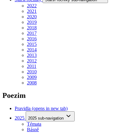
2022
2021
2020
2019
2018
2017
2016
2015
2014
2013
2012
2011
2010
2009
2008
Poezim
Pravidla
(opens in new tab)
2025
2025 sub-navigation
Témata
Básně