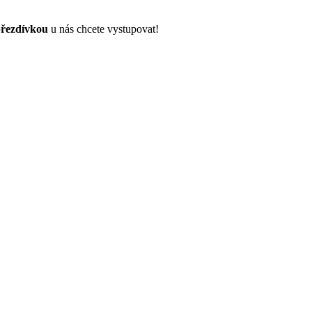
řezdívkou
u nás chcete vystupovat!