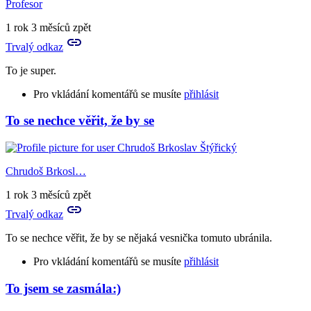
Profesor
1 rok 3 měsíců zpět
Trvalý odkaz
To je super.
Pro vkládání komentářů se musíte
přihlásit
To se nechce věřit, že by se
Chrudoš Brkosl…
1 rok 3 měsíců zpět
Trvalý odkaz
To se nechce věřit, že by se nějaká vesnička tomuto ubránila.
Pro vkládání komentářů se musíte
přihlásit
To jsem se zasmála:)