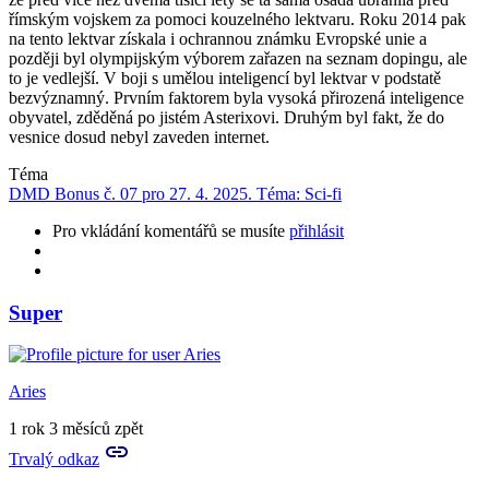
římským vojskem za pomoci kouzelného lektvaru. Roku 2014 pak
na tento lektvar získala i ochrannou známku Evropské unie a
později byl olympijským výborem zařazen na seznam dopingu, ale
to je vedlejší. V boji s umělou inteligencí byl lektvar v podstatě
bezvýznamný. Prvním faktorem byla vysoká přirozená inteligence
obyvatel, zděděná po jistém Asterixovi. Druhým byl fakt, že do
vesnice dosud nebyl zaveden internet.
Téma
DMD Bonus č. 07 pro 27. 4. 2025. Téma: Sci-fi
Pro vkládání komentářů se musíte
přihlásit
Super
Aries
1 rok 3 měsíců zpět
Trvalý odkaz