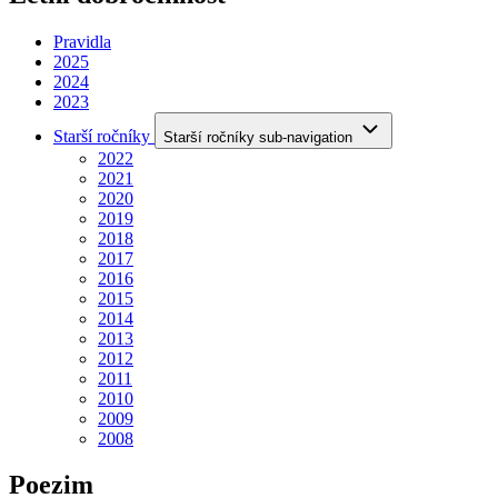
Pravidla
2025
2024
2023
Starší ročníky
Starší ročníky sub-navigation
2022
2021
2020
2019
2018
2017
2016
2015
2014
2013
2012
2011
2010
2009
2008
Poezim