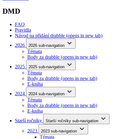
DMD
FAQ
Pravidla
Návod na přidání drabble
(opens in new tab)
2026
2026 sub-navigation
Témata
Body za drabble
(opens in new tab)
2025
2025 sub-navigation
Témata
Body za drabble
(opens in new tab)
E-kniha
2024
2024 sub-navigation
Témata
Body za drabble
(opens in new tab)
E-kniha
Starší ročníky
Starší ročníky sub-navigation
2023
2023 sub-navigation
Témata