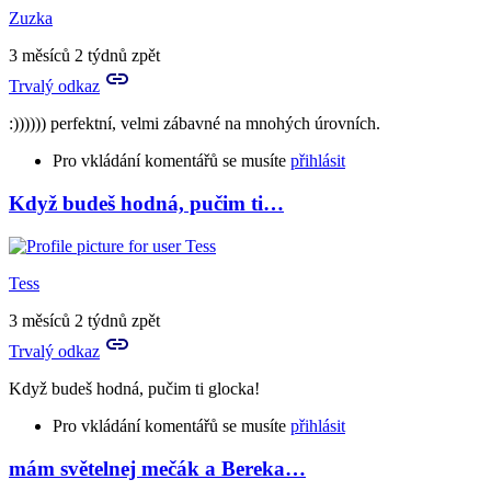
Zuzka
3 měsíců 2 týdnů zpět
Trvalý odkaz
:)))))) perfektní, velmi zábavné na mnohých úrovních.
Pro vkládání komentářů se musíte
přihlásit
Když budeš hodná, pučim ti…
Tess
3 měsíců 2 týdnů zpět
Trvalý odkaz
Když budeš hodná, pučim ti glocka!
Pro vkládání komentářů se musíte
přihlásit
mám světelnej mečák a Bereka…