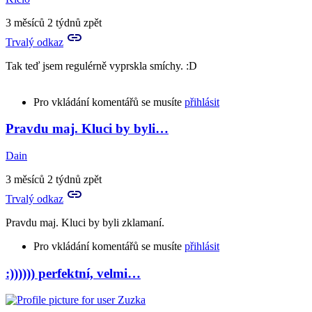
3 měsíců 2 týdnů zpět
Trvalý odkaz
Tak teď jsem regulérně vyprskla smíchy. :D
Pro vkládání komentářů se musíte
přihlásit
Pravdu maj. Kluci by byli…
Dain
3 měsíců 2 týdnů zpět
Trvalý odkaz
Pravdu maj. Kluci by byli zklamaní.
Pro vkládání komentářů se musíte
přihlásit
:)))))) perfektní, velmi…