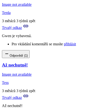
Image not available
Terda
3 měsíců 3 týdnů zpět
Trvalý odkaz
Gwen je vybavená.
Pro vkládání komentářů se musíte
přihlásit
Odpovědí (1)
Až nechutně!
Image not available
Tess
3 měsíců 3 týdnů zpět
Trvalý odkaz
Až nechutně!