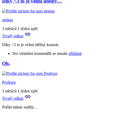
Díky <3 to je velmi útěšný…
strigga
3 měsíců 1 týden zpět
Trvalý odkaz
Díky <3 to je velmi útěšný kousek.
Pro vkládání komentářů se musíte
přihlásit
Oh.
Profesor
3 měsíců 1 týden zpět
Trvalý odkaz
Pořád máme naději...